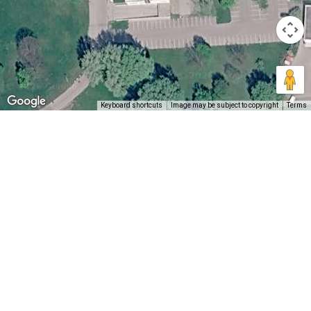
Keyboard shortcuts
Image may be subject to copyright
Terms