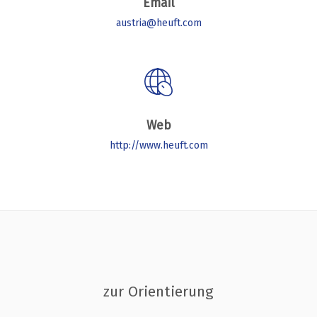
Email
austria@heuft.com
Web
http://www.heuft.com
zur Orientierung