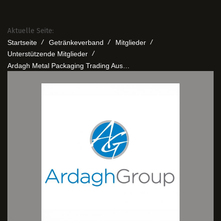
Aktuelle Seite:
/
/
/
Startseite
Getränkeverband
Mitglieder
/
Unterstützende Mitglieder
Ardagh Metal Packaging Trading Austria GmbH