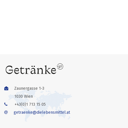
Zaunergasse 1-3
1030 Wien
+43(0)1 713 15 05
getraenke@dielebensmittel.at