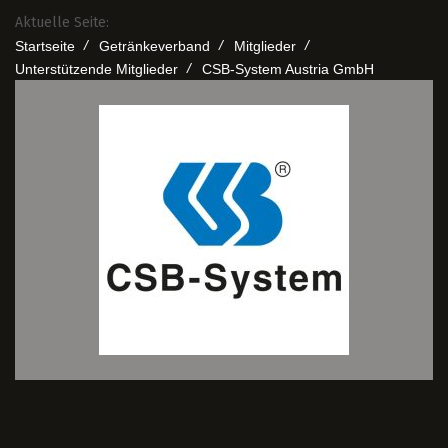
Aktuelle Seite:
/
/
/
Startseite
Getränkeverband
Mitglieder
/
Unterstützende Mitglieder
CSB-System Austria GmbH