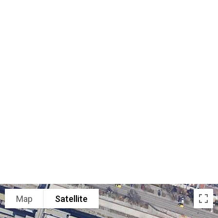
Map
Satellite