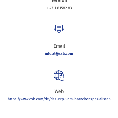
Telefon
+ 43 1 81582 83
Email
info.at@csb.com
Web
https://www.csb.com/de/das-erp-vom-branchenspezialisten