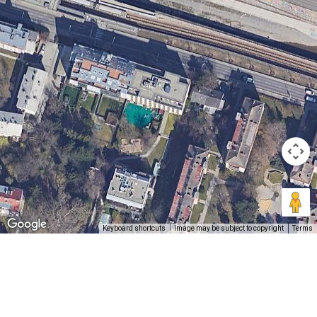
Keyboard shortcuts
Image may be subject to copyright
Terms