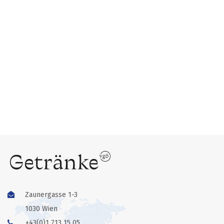
Zaunergasse 1-3
1030 Wien
+43(0)1 713 15 05