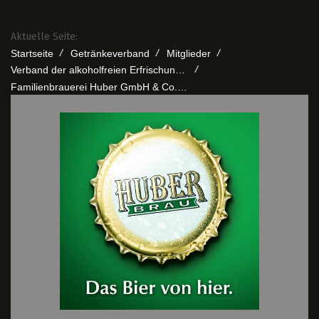
Aktuelle Seite:
/
/
/
Startseite
Getränkeverband
Mitglieder
/
Verband der alkoholfreien Erfrischungsgetränkeindustrie
Familienbrauerei Huber GmbH & Co.KG