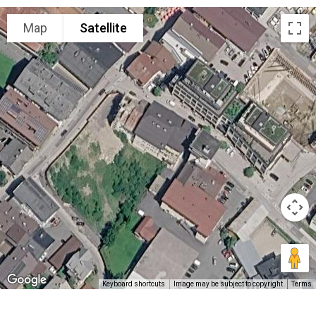
Map
Satellite
Keyboard shortcuts
Image may be subject to copyright
Terms