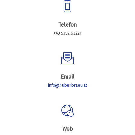
Telefon
+43 5352 62221
Email
info@huberbraeu.at
Web