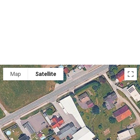
Map
Satellite