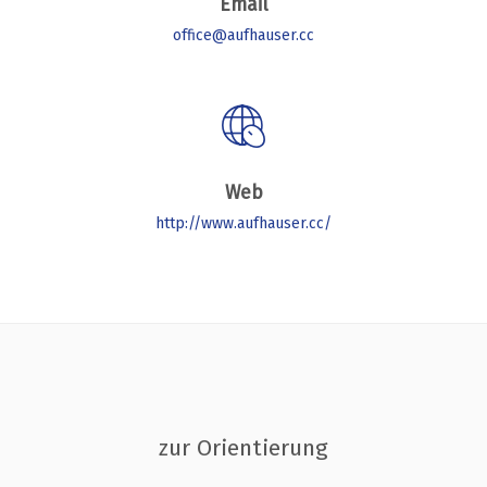
Email
office@aufhauser.cc
Web
http://www.aufhauser.cc/
zur Orientierung