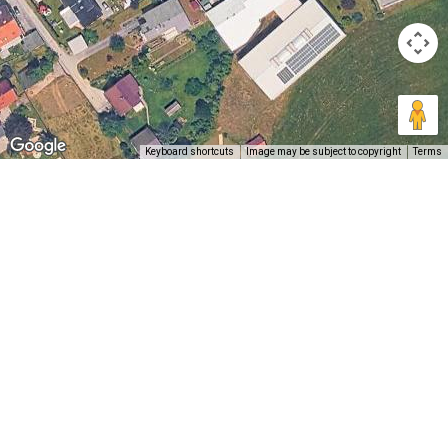
Keyboard shortcuts
Image may be subject to copyright
Terms