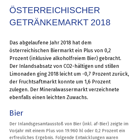
ÖSTERREICHISCHER
GETRÄNKEMARKT 2018
Das abgelaufene Jahr 2018 hat dem
österreichischen Biermarkt ein Plus von 0,2
Prozent (inklusive alkoholfreiem Bier) gebracht.
Der Inlandsabsatz von CO2-hältigen und stillen
Limonaden ging 2018 leicht um -0,7 Prozent zurück,
der Fruchtsaftmarkt konnte um 1,6 Prozent
zulegen. Der Mineralwassermarkt verzeichnete
ebenfalls einen leichten Zuwachs.
Bier
Der Inlandsgesamtausstoß von Bier (inkl. af-Bier) zeigte im
Vorjahr mit einem Plus von 19.960 hl oder 0,2 Prozent ein
erfreuliches Ergebnis. Folgende Entwicklungen waren