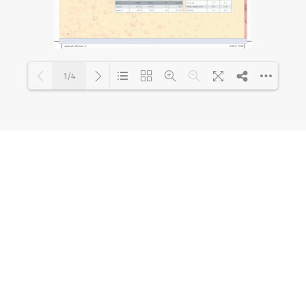
1/4
Loading PDF 38% ...